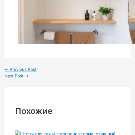
←
Previous Post
Next Post
→
Похожие