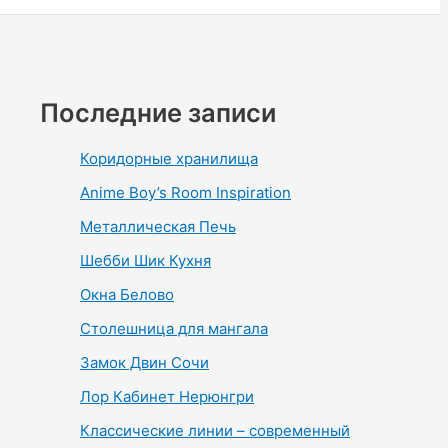
Последние записи
Коридорные хранилища
Anime Boy’s Room Inspiration
Металлическая Печь
Шебби Шик Кухня
Окна Белово
Столешница для мангала
Замок Двин Сочи
Лор Кабинет Нерюнгри
Классические линии – современный