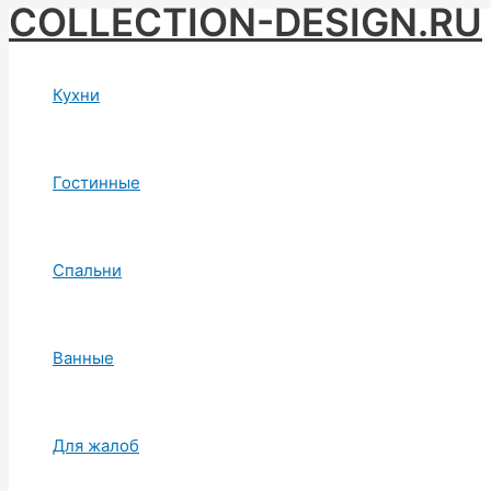
COLLECTION-DESIGN.RU
Skip
to
content
Кухни
Гостинные
Спальни
Ванные
Для жалоб