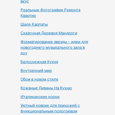
вкус
Реальные Фотографии Ремонта
Квартир
Шале Карпаты
Сказочная Деревня Мандроги
Форматирование звезды – идеи для
новогоднего музыкального зала в
доу
Белоснежная Кухня
Внутренний мир
Обои в новом стиле
Кожаные Диваны На Кухню
Италиканские корни
Уютный коврик для прихожей с
функциональным подогревом