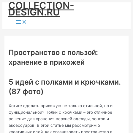
COLLECTION-
Skip
DESIGN.RU
to
content
Main
Menu
Пространство с пользой:
хранение в прихожей
5 идей с полками и крючками.
(87 фото)
Хотите сделать прихожую не только стильной, но и
функциональной? Полки с крючками – это отличное
решение для хранения верхней одежды, зонтов и
аксессуаров. В этой статье мы рассмотрим 5
креативных идей, как организовать пространство в