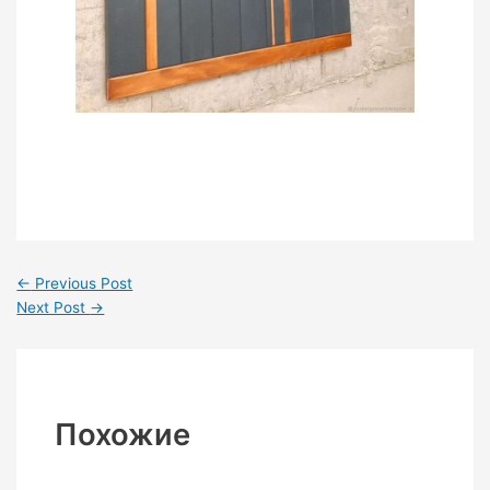
←
Previous Post
Next Post
→
Похожие