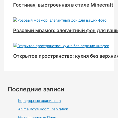
Гостиная, выстроенная в стиле Minecraft
Розовый мрамор: элегантный фон для ваш
Открытое пространство: кухня без верхни
Последние записи
Коридорные хранилища
Anime Boy’s Room Inspiration
Металлическая Печь