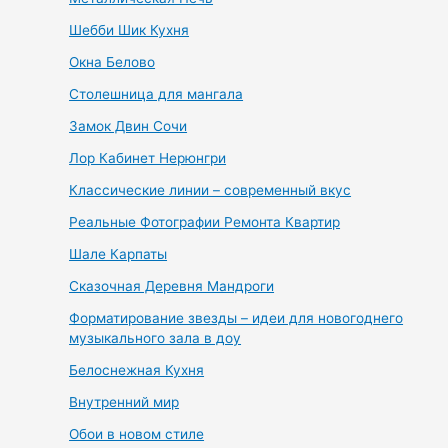
Шебби Шик Кухня
Окна Белово
Столешница для мангала
Замок Двин Сочи
Лор Кабинет Нерюнгри
Классические линии – современный вкус
Реальные Фотографии Ремонта Квартир
Шале Карпаты
Сказочная Деревня Мандроги
Форматирование звезды – идеи для новогоднего
музыкального зала в доу
Белоснежная Кухня
Внутренний мир
Обои в новом стиле