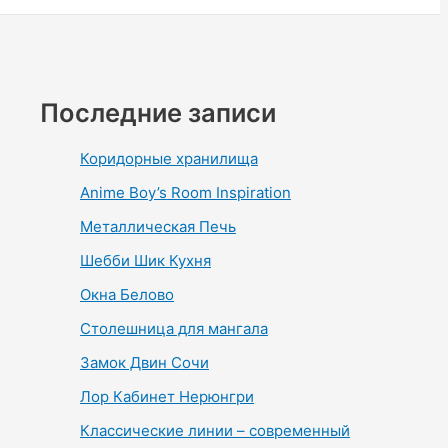
Последние записи
Коридорные хранилища
Anime Boy’s Room Inspiration
Металлическая Печь
Шебби Шик Кухня
Окна Белово
Столешница для мангала
Замок Двин Сочи
Лор Кабинет Нерюнгри
Классические линии – современный