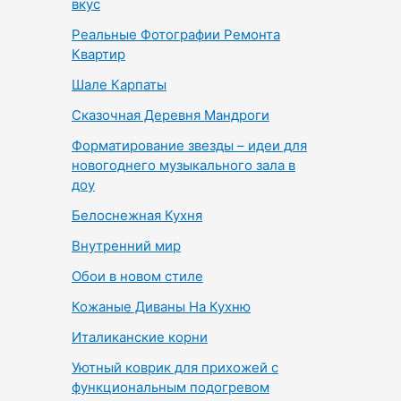
вкус
Реальные Фотографии Ремонта
Квартир
Шале Карпаты
Сказочная Деревня Мандроги
Форматирование звезды – идеи для
новогоднего музыкального зала в
доу
Белоснежная Кухня
Внутренний мир
Обои в новом стиле
Кожаные Диваны На Кухню
Италиканские корни
Уютный коврик для прихожей с
функциональным подогревом