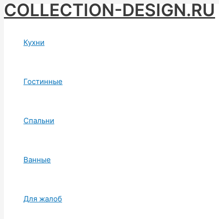
COLLECTION-DESIGN.RU
Skip
to
content
Кухни
Гостинные
Спальни
Ванные
Для жалоб