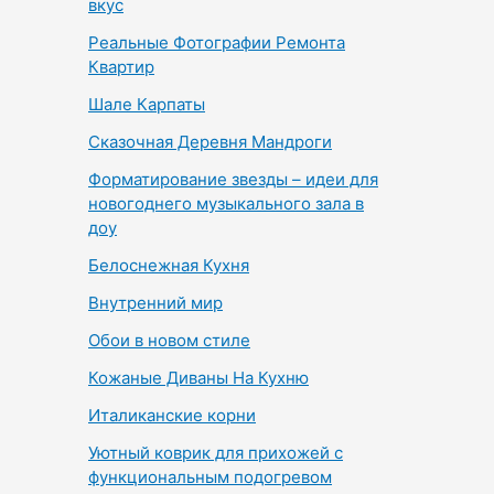
вкус
Реальные Фотографии Ремонта
Квартир
Шале Карпаты
Сказочная Деревня Мандроги
Форматирование звезды – идеи для
новогоднего музыкального зала в
доу
Белоснежная Кухня
Внутренний мир
Обои в новом стиле
Кожаные Диваны На Кухню
Италиканские корни
Уютный коврик для прихожей с
функциональным подогревом