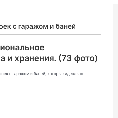
ек с гаражом и баней
циональное
 и хранения. (73 фото)
оек с гаражом и баней, которые идеально