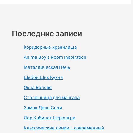
Последние записи
Коридорные хранилища
Anime Boy’s Room Inspiration
Металлическая Печь
Шебби Шик Кухня
Окна Белово
Столешница для мангала
Замок Двин Сочи
Лор Кабинет Нерюнгри
Классические линии – современный