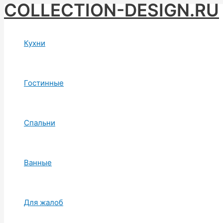
COLLECTION-DESIGN.RU
Skip
to
content
Кухни
Гостинные
Спальни
Ванные
Для жалоб