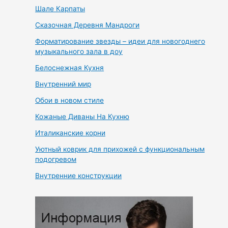
Шале Карпаты
Сказочная Деревня Мандроги
Форматирование звезды – идеи для новогоднего
музыкального зала в доу
Белоснежная Кухня
Внутренний мир
Обои в новом стиле
Кожаные Диваны На Кухню
Италиканские корни
Уютный коврик для прихожей с функциональным
подогревом
Внутренние конструкции