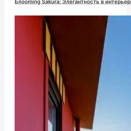
Блоoming Sakura: Элегантность в интерьер