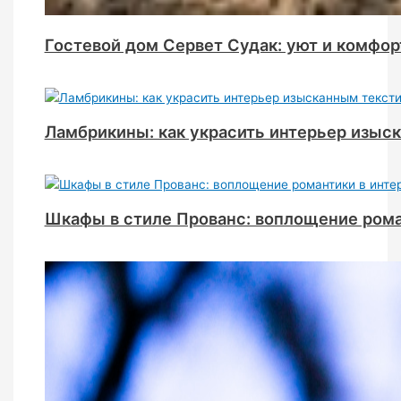
Гостевой дом Сервет Судак: уют и комфор
Ламбрикины: как украсить интерьер изыс
Шкафы в стиле Прованс: воплощение рома