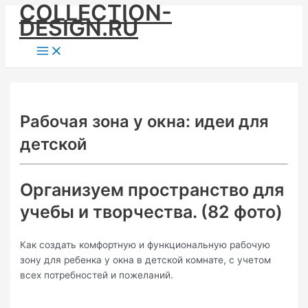
COLLECTION-
Skip
DESIGN.RU
to
content
Main
Menu
Рабочая зона у окна: идеи для
детской
Организуем пространство для
учебы и творчества. (82 фото)
Как создать комфортную и функциональную рабочую
зону для ребенка у окна в детской комнате, с учетом
всех потребностей и пожеланий.