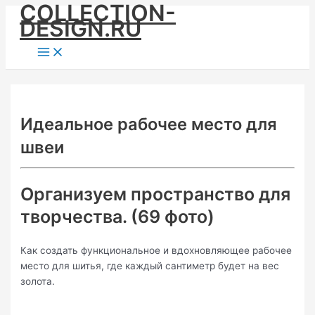
COLLECTION-
Skip
DESIGN.RU
to
content
Main
Menu
Идеальное рабочее место для
швеи
Организуем пространство для
творчества. (69 фото)
Как создать функциональное и вдохновляющее рабочее
место для шитья, где каждый сантиметр будет на вес
золота.