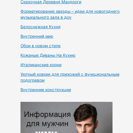
Сказочная Деревня Мандроги
Форматирование звезды – идеи для новогоднего
музыкального зала в доу
Белоснежная Кухня
Внутренний мир
Обои в новом стиле
Кожаные Диваны На Кухню
Италиканские корни
Уютный коврик для прихожей с функциональным
подогревом
Внутренние конструкции