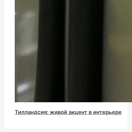
Тилландсия: живой акцент в интерьере