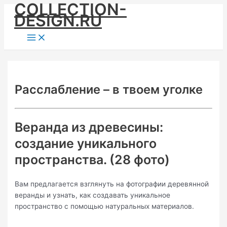
COLLECTION-
Skip
DESIGN.RU
to
content
Main
Menu
Расслабление – в твоем уголке
Веранда из древесины:
создание уникального
пространства. (28 фото)
Вам предлагается взглянуть на фотографии деревянной
веранды и узнать, как создавать уникальное
пространство с помощью натуральных материалов.