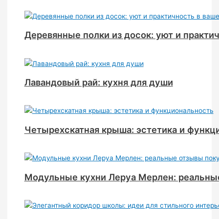
Деревянные полки из досок: уют и практи
Лавандовый рай: кухня для души
Четырехскатная крыша: эстетика и функц
Модульные кухни Леруа Мерлен: реальны