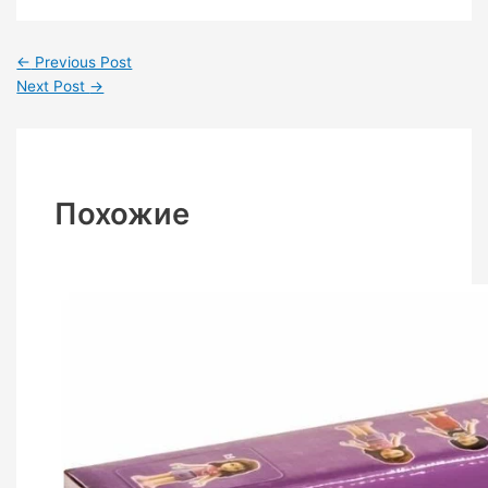
←
Previous Post
Next Post
→
Похожие