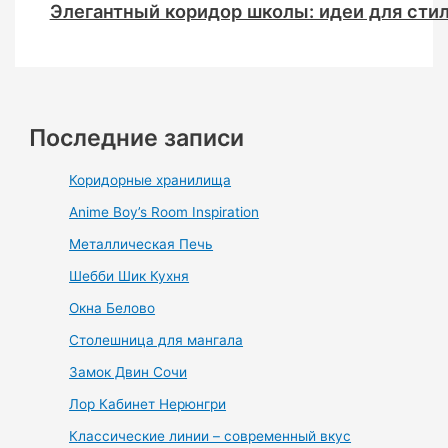
Элегантный коридор школы: идеи для сти
Последние записи
Коридорные хранилища
Anime Boy’s Room Inspiration
Металлическая Печь
Шебби Шик Кухня
Окна Белово
Столешница для мангала
Замок Двин Сочи
Лор Кабинет Нерюнгри
Классические линии – современный вкус