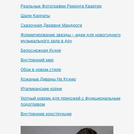
Реальные Фотографии Ремонта Квартир
Шале Карпаты
Сказочная Деревня Мандроги
Форматирование звезды – идеи для новогоднего
музыкального зала в доу
Белоснежная Кухня
Внутренний мир
Обои в новом стиле
Кожаные Диваны На Кухню
Италиканские корни
Уютный коврик для прихожей с функциональным
подогревом
Внутренние конструкции