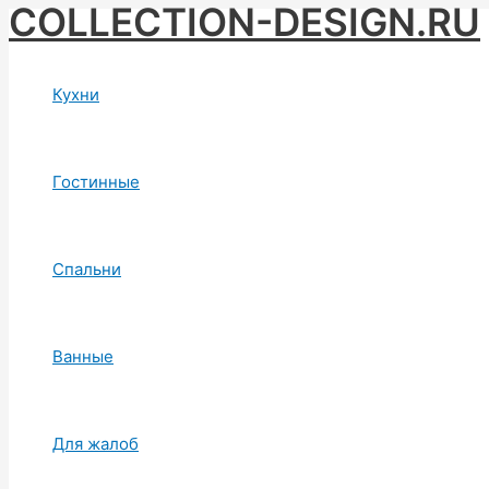
COLLECTION-DESIGN.RU
Skip
to
content
Кухни
Гостинные
Спальни
Ванные
Для жалоб