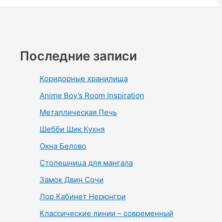
Последние записи
Коридорные хранилища
Anime Boy’s Room Inspiration
Металлическая Печь
Шебби Шик Кухня
Окна Белово
Столешница для мангала
Замок Двин Сочи
Лор Кабинет Нерюнгри
Классические линии – современный