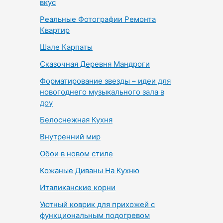
вкус
Реальные Фотографии Ремонта
Квартир
Шале Карпаты
Сказочная Деревня Мандроги
Форматирование звезды – идеи для
новогоднего музыкального зала в
доу
Белоснежная Кухня
Внутренний мир
Обои в новом стиле
Кожаные Диваны На Кухню
Италиканские корни
Уютный коврик для прихожей с
функциональным подогревом