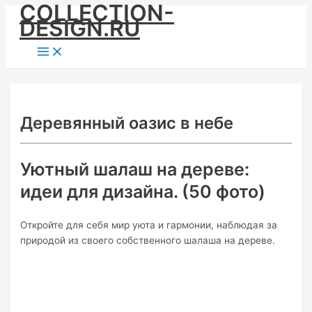
COLLECTION-
Skip
DESIGN.RU
to
content
Main
Menu
Деревянный оазис в небе
Уютный шалаш на дереве:
идеи для дизайна. (50 фото)
Откройте для себя мир уюта и гармонии, наблюдая за
природой из своего собственного шалаша на дереве.