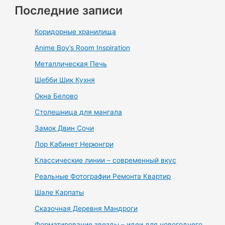
Последние записи
Коридорные хранилища
Anime Boy’s Room Inspiration
Металлическая Печь
Шебби Шик Кухня
Окна Белово
Столешница для мангала
Замок Двин Сочи
Лор Кабинет Нерюнгри
Классические линии – современный вкус
Реальные Фотографии Ремонта Квартир
Шале Карпаты
Сказочная Деревня Мандроги
Форматирование звезды – идеи для новогоднего