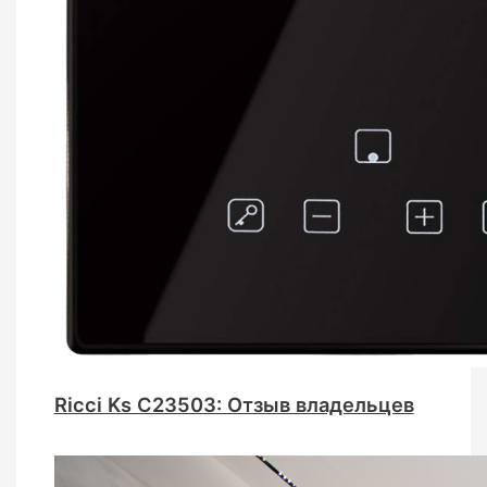
Ricci Ks C23503: Отзыв владельцев