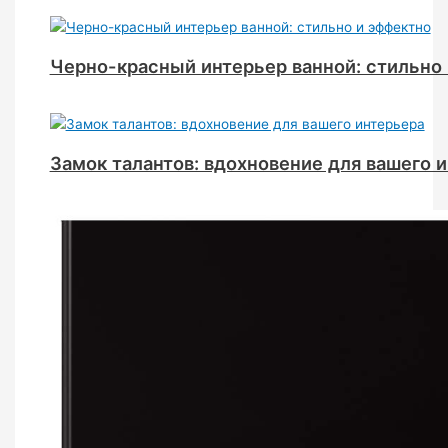
Черно-красный интерьер ванной: стильно
Замок талантов: вдохновение для вашего 