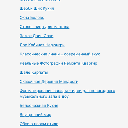
Шебби Шик Кухня
Окна Белово
Столешница для мангала
Замок Двин Сочи
Лор Кабинет Нерюнгри
Классические линии – современный вкус
Реальные Фотографии Ремонта Квартир
Шале Карпаты
Сказочная Деревня Мандроги
Форматирование звезды – идеи для новогоднего
музыкального зала в доу
Белоснежная Кухня
Внутренний мир
Обои в новом стиле