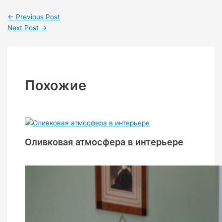
←
Previous Post
Next Post
→
Похожие
Оливковая атмосфера в интерьере