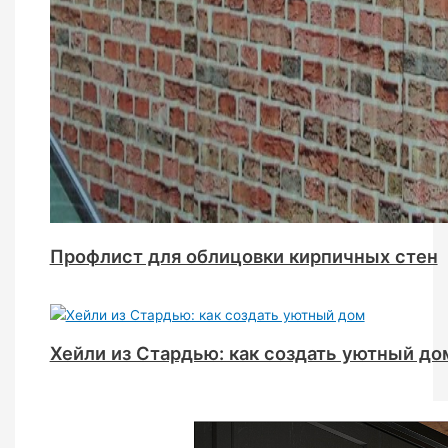
Профлист для облицовки кирпичных стен
Хейли из Стардью: как создать уютный до