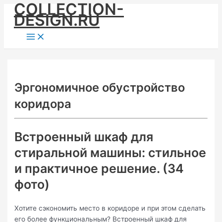
COLLECTION-
Skip
DESIGN.RU
to
content
Main
Menu
Эргономичное обустройство
коридора
Встроенный шкаф для
стиральной машины: стильное
и практичное решение. (34
фото)
Хотите сэкономить место в коридоре и при этом сделать
его более функциональным? Встроенный шкаф для