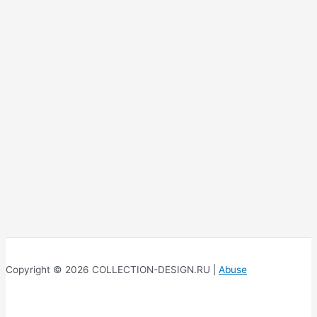
Copyright © 2026 COLLECTION-DESIGN.RU |
Abuse