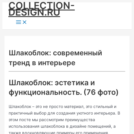
COLLECTION-
Skip
DESIGN.RU
to
content
Main
Menu
Шлакоблок: современный
тренд в интерьере
Шлакоблок: эстетика и
функциональность. (76 фото)
Шлакоблок – это не просто материал, это стильный и
практичный выбор для создания уютного интерьера. В
этом посте мы рассмотрим преимущества
использования шлакоблока в дизайне помещений, а
также вдохновляющие примеры его применения.