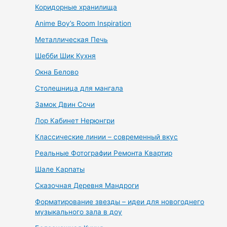
Коридорные хранилища
Anime Boy’s Room Inspiration
Металлическая Печь
Шебби Шик Кухня
Окна Белово
Столешница для мангала
Замок Двин Сочи
Лор Кабинет Нерюнгри
Классические линии – современный вкус
Реальные Фотографии Ремонта Квартир
Шале Карпаты
Сказочная Деревня Мандроги
Форматирование звезды – идеи для новогоднего
музыкального зала в доу