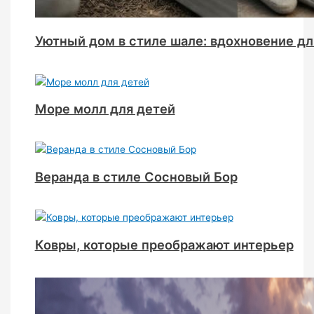
Уютный дом в стиле шале: вдохновение дл
Море молл для детей
Веранда в стиле Сосновый Бор
Ковры, которые преображают интерьер