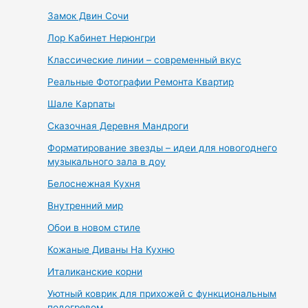
Замок Двин Сочи
Лор Кабинет Нерюнгри
Классические линии – современный вкус
Реальные Фотографии Ремонта Квартир
Шале Карпаты
Сказочная Деревня Мандроги
Форматирование звезды – идеи для новогоднего
музыкального зала в доу
Белоснежная Кухня
Внутренний мир
Обои в новом стиле
Кожаные Диваны На Кухню
Италиканские корни
Уютный коврик для прихожей с функциональным
подогревом