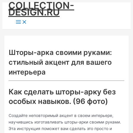
COLLECTION-
Skip
DESIGN.RU
to
content
Main
Menu
Шторы-арка своими руками:
стильный акцент для вашего
интерьера
Как сделать шторы-арку без
особых навыков. (96 фото)
Создайте неповторимый акцент в своем интерьере,
научившись изготавливать шторы-арки своими руками.
Эта инструкция поможет вам сделать это просто и