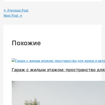
←
Previous Post
Next Post
→
Похожие
Гараж с жилым этажом: пространство для