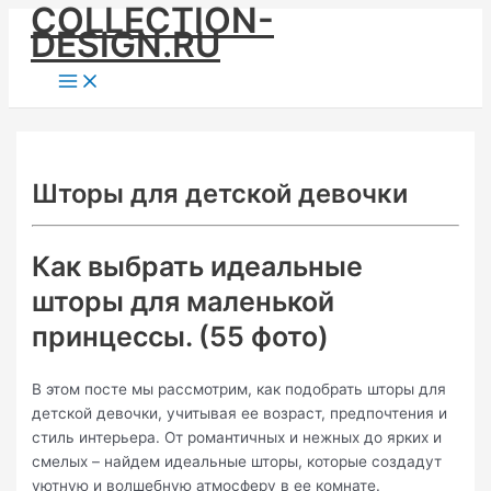
COLLECTION-
Skip
DESIGN.RU
to
content
Main
Menu
Шторы для детской девочки
Как выбрать идеальные
шторы для маленькой
принцессы. (55 фото)
В этом посте мы рассмотрим, как подобрать шторы для
детской девочки, учитывая ее возраст, предпочтения и
стиль интерьера. От романтичных и нежных до ярких и
смелых – найдем идеальные шторы, которые создадут
уютную и волшебную атмосферу в ее комнате.