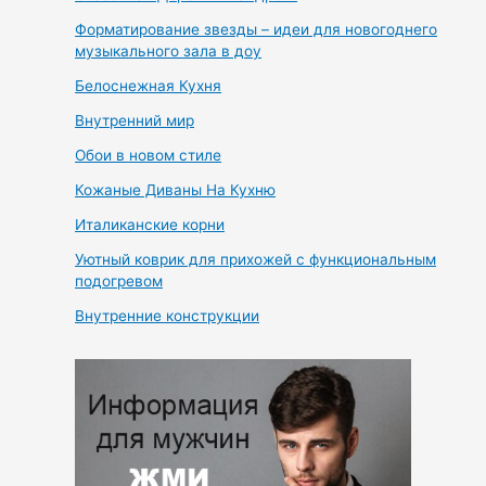
Форматирование звезды – идеи для новогоднего
музыкального зала в доу
Белоснежная Кухня
Внутренний мир
Обои в новом стиле
Кожаные Диваны На Кухню
Италиканские корни
Уютный коврик для прихожей с функциональным
подогревом
Внутренние конструкции