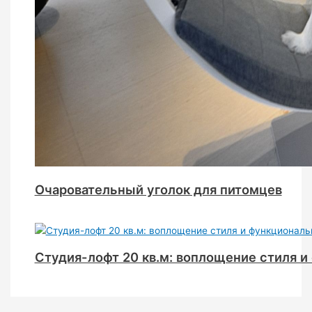
Очаровательный уголок для питомцев
Студия-лофт 20 кв.м: воплощение стиля 