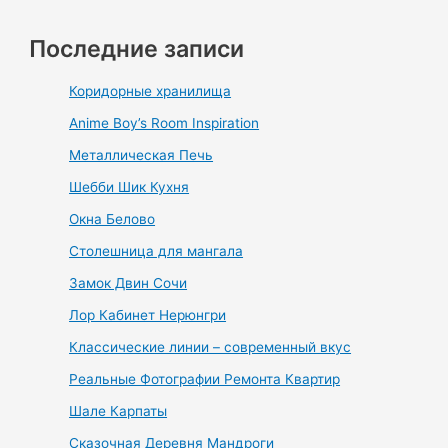
Последние записи
Коридорные хранилища
Anime Boy’s Room Inspiration
Металлическая Печь
Шебби Шик Кухня
Окна Белово
Столешница для мангала
Замок Двин Сочи
Лор Кабинет Нерюнгри
Классические линии – современный вкус
Реальные Фотографии Ремонта Квартир
Шале Карпаты
Сказочная Деревня Мандроги