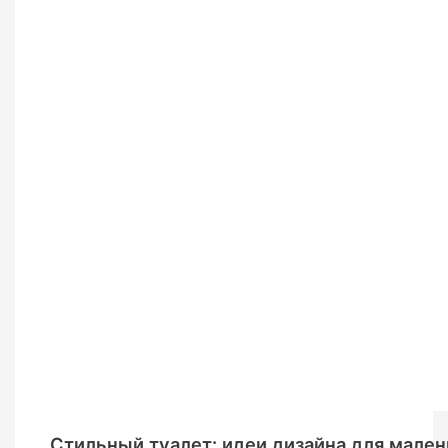
Стильный туалет: идеи дизайна для мален