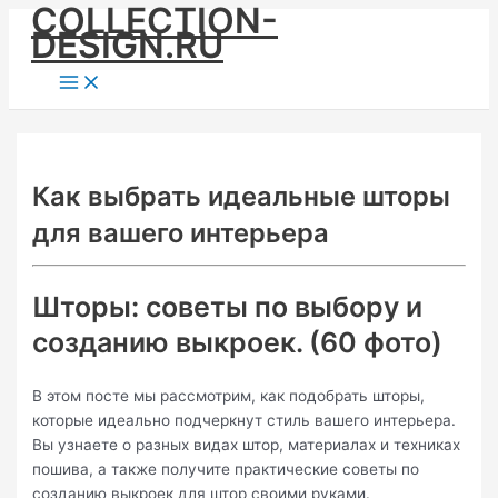
COLLECTION-
Skip
DESIGN.RU
to
content
Main
Menu
Как выбрать идеальные шторы
для вашего интерьера
Шторы: советы по выбору и
созданию выкроек. (60 фото)
В этом посте мы рассмотрим, как подобрать шторы,
которые идеально подчеркнут стиль вашего интерьера.
Вы узнаете о разных видах штор, материалах и техниках
пошива, а также получите практические советы по
созданию выкроек для штор своими руками.