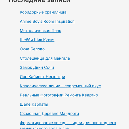
Коридорные хранилища
Anime Boy’s Room Inspiration
Металлическая Печь
Шебби Шик Кухня
Окна Белово
Столешница для мангала
Замок Двин Сочи
Лор Кабинет Нерюнгри
Классические линии – современный вкус
Реальные Фотографии Ремонта Квартир
Шале Карпаты
Сказочная Деревня Мандроги
Форматирование звезды – идеи для новогоднего
музыкального зала в доу