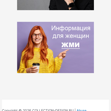
Copyright © 2026 COLLECTION-DESIGN.RU |
Abuse