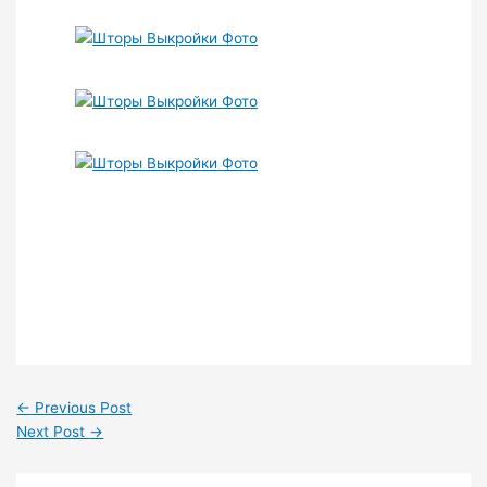
←
Previous Post
Next Post
→