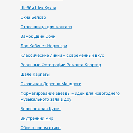
Шебби Шик Кухня
Окна Белово
Столешница для мангала
Замок Двин Сочи
Лор Кабинет Нерюнгри
Классические линии – современный вкус
Реальные Фотографии Ремонта Квартир
Шале Карпаты
Сказочная Деревня Мандроги
Форматирование звезды – идеи для новогоднего
музыкального зала в доу
Белоснежная Кухня
Внутренний мир
Обои в новом стиле