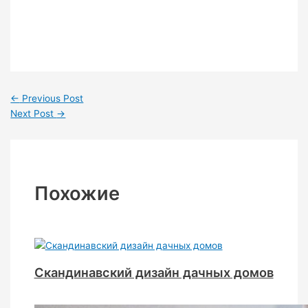
←
Previous Post
Next Post
→
Похожие
Скандинавский дизайн дачных домов