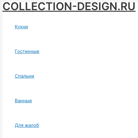
COLLECTION-DESIGN.RU
Skip
to
content
Кухни
Гостинные
Спальни
Ванные
Для жалоб