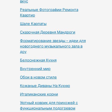
вкус
Реальные Фотографии Ремонта
Квартир
Шале Карпаты
Сказочная Деревня Мандроги
Форматирование звезды – идеи для
новогоднего музыкального зала в
доу
Белоснежная Кухня
Внутренний мир
Обои в новом стиле
Кожаные Диваны На Кухню
Италиканские корни
Уютный коврик для прихожей с
функциональным подогревом