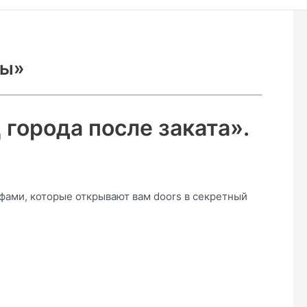
цы»
 города после заката».
фами, которые открывают вам doors в секретный