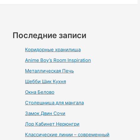
Последние записи
Коридорные хранилища
Anime Boy’s Room Inspiration
Металлическая Печь
Шебби Шик Кухня
Окна Белово
Столешница для мангала
Замок Двин Сочи
Лор Кабинет Нерюнгри
Классические линии – современный