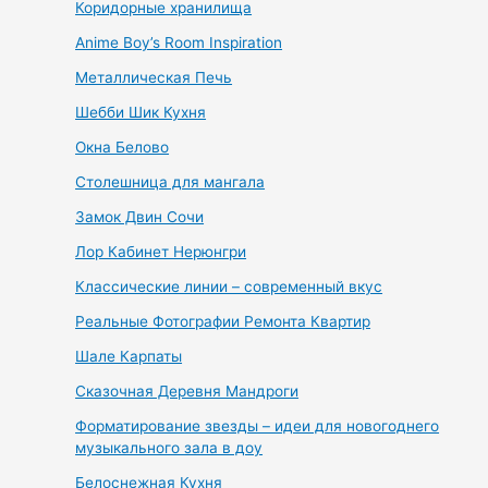
Коридорные хранилища
Anime Boy’s Room Inspiration
Металлическая Печь
Шебби Шик Кухня
Окна Белово
Столешница для мангала
Замок Двин Сочи
Лор Кабинет Нерюнгри
Классические линии – современный вкус
Реальные Фотографии Ремонта Квартир
Шале Карпаты
Сказочная Деревня Мандроги
Форматирование звезды – идеи для новогоднего
музыкального зала в доу
Белоснежная Кухня