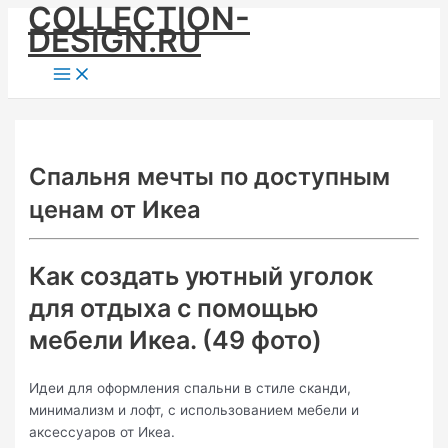
COLLECTION-
Skip
DESIGN.RU
to
content
Main
Menu
Спальня мечты по доступным
ценам от Икеа
Как создать уютный уголок
для отдыха с помощью
мебели Икеа. (49 фото)
Идеи для оформления спальни в стиле сканди,
минимализм и лофт, с использованием мебели и
аксессуаров от Икеа.