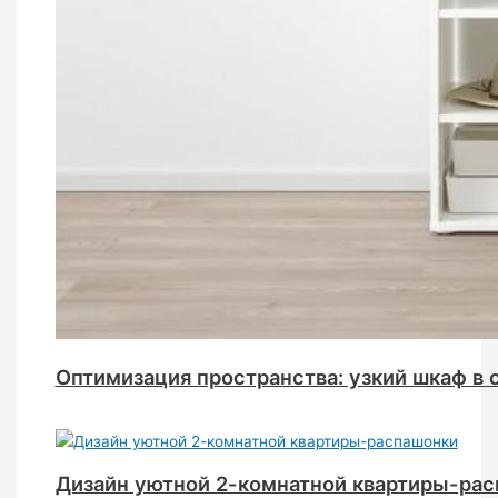
Оптимизация пространства: узкий шкаф в
Дизайн уютной 2-комнатной квартиры-ра