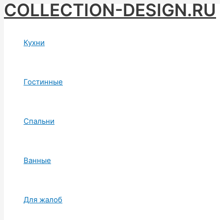
COLLECTION-DESIGN.RU
Skip
to
content
Кухни
Гостинные
Спальни
Ванные
Для жалоб