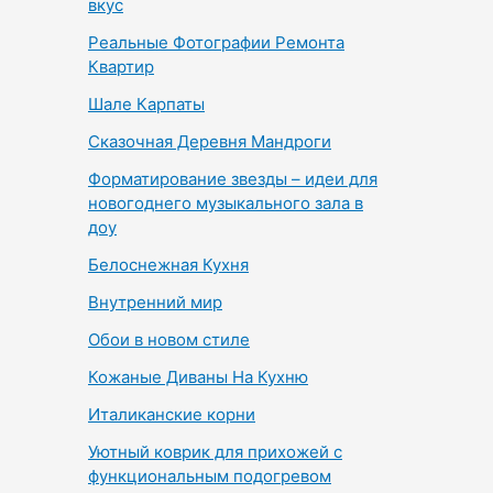
вкус
Реальные Фотографии Ремонта
Квартир
Шале Карпаты
Сказочная Деревня Мандроги
Форматирование звезды – идеи для
новогоднего музыкального зала в
доу
Белоснежная Кухня
Внутренний мир
Обои в новом стиле
Кожаные Диваны На Кухню
Италиканские корни
Уютный коврик для прихожей с
функциональным подогревом