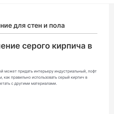
ние для стен и пола
ение серого кирпича в
ый может придать интерьеру индустриальный, лофт
м, как правильно использовать серый кирпич в
четать с другими материалами.