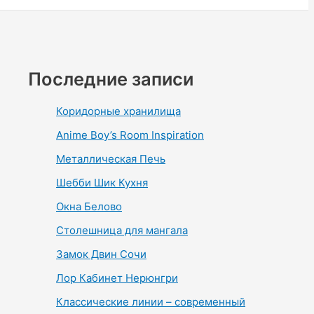
Последние записи
Коридорные хранилища
Anime Boy’s Room Inspiration
Металлическая Печь
Шебби Шик Кухня
Окна Белово
Столешница для мангала
Замок Двин Сочи
Лор Кабинет Нерюнгри
Классические линии – современный