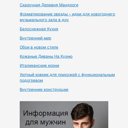
Сказочная Деревня Мандроги
Форматирование звезды – идеи для новогоднего
музыкального зала в доу
Белоснежная Кухня
Внутренний мир
Обои в новом стиле
Кожаные Диваны На Кухню
Италиканские корни
Уютный коврик для прихожей с функциональным
подогревом
Внутренние конструкции