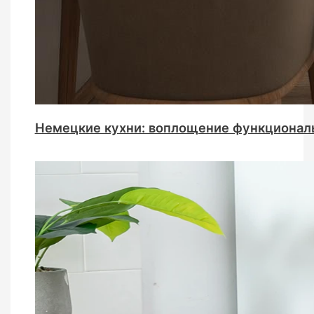
Немецкие кухни: воплощение функциональ