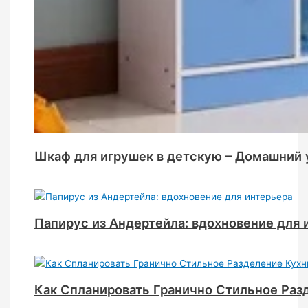
Шкаф для игрушек в детскую – Домашний 
Папирус из Андертейла: вдохновение для 
Как Спланировать Гранично Стильное Раз