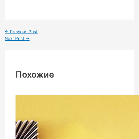
←
Previous Post
Next Post
→
Похожие