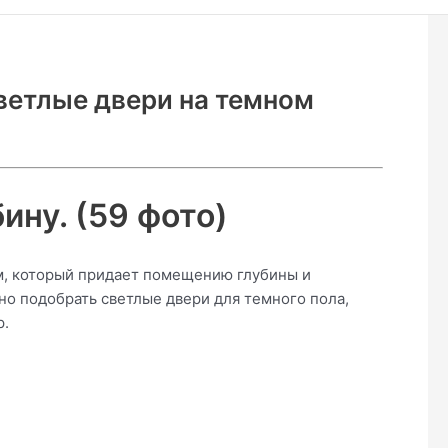
светлые двери на темном
ину. (59 фото)
м, который придает помещению глубины и
ьно подобрать светлые двери для темного пола,
р.