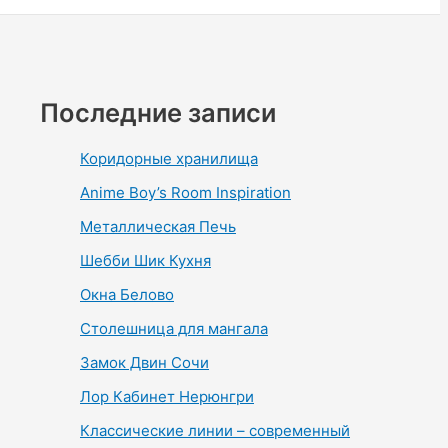
Последние записи
Коридорные хранилища
Anime Boy’s Room Inspiration
Металлическая Печь
Шебби Шик Кухня
Окна Белово
Столешница для мангала
Замок Двин Сочи
Лор Кабинет Нерюнгри
Классические линии – современный