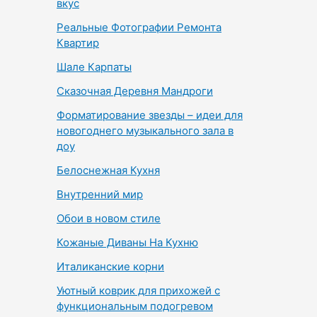
вкус
Реальные Фотографии Ремонта
Квартир
Шале Карпаты
Сказочная Деревня Мандроги
Форматирование звезды – идеи для
новогоднего музыкального зала в
доу
Белоснежная Кухня
Внутренний мир
Обои в новом стиле
Кожаные Диваны На Кухню
Италиканские корни
Уютный коврик для прихожей с
функциональным подогревом