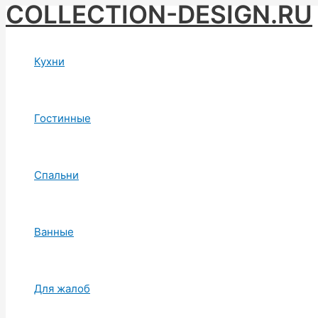
COLLECTION-DESIGN.RU
Skip
to
content
Кухни
Гостинные
Спальни
Ванные
Для жалоб