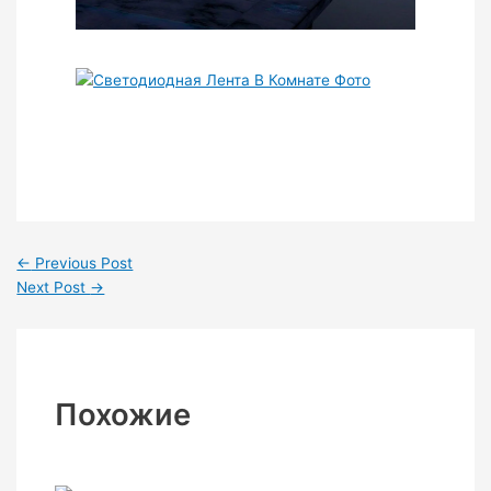
←
Previous Post
Next Post
→
Похожие