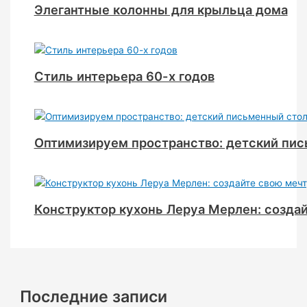
Элегантные колонны для крыльца дома
Стиль интерьера 60-х годов
Оптимизируем пространство: детский пис
Конструктор кухонь Леруа Мерлен: созда
Последние записи