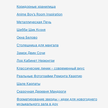
Коридорные хранилища
Anime Boy’s Room Inspiration
Металлическая Печь
Шебби Шик Кухня
Окна Белово
Столешница для мангала
Замок Двин Сочи
Лор Кабинет Нерюнгри
Классические линии – современный вкус
Реальные Фотографии Ремонта Квартир
Шале Карпаты
Сказочная Деревня Мандроги
Форматирование звезды – идеи для новогоднего
музыкального зала в доу