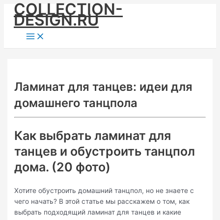
COLLECTION-
Skip
DESIGN.RU
to
content
Main
Menu
Ламинат для танцев: идеи для
домашнего танцпола
Как выбрать ламинат для
танцев и обустроить танцпол
дома. (20 фото)
Хотите обустроить домашний танцпол, но не знаете с
чего начать? В этой статье мы расскажем о том, как
выбрать подходящий ламинат для танцев и какие