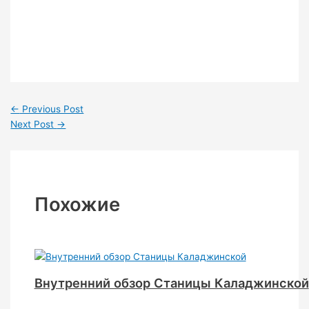
←
Previous Post
Next Post
→
Похожие
Внутренний обзор Станицы Каладжинской