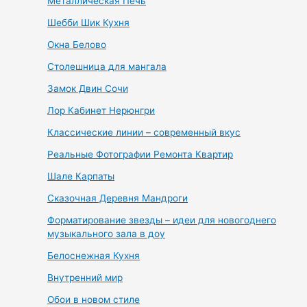
Металлическая Печь
Шебби Шик Кухня
Окна Белово
Столешница для мангала
Замок Двин Сочи
Лор Кабинет Нерюнгри
Классические линии – современный вкус
Реальные Фотографии Ремонта Квартир
Шале Карпаты
Сказочная Деревня Мандроги
Форматирование звезды – идеи для новогоднего
музыкального зала в доу
Белоснежная Кухня
Внутренний мир
Обои в новом стиле