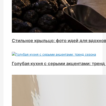
Стильное крыльцо: фото идей для вдохно
Голубая кухня с серыми акцентами: тренд