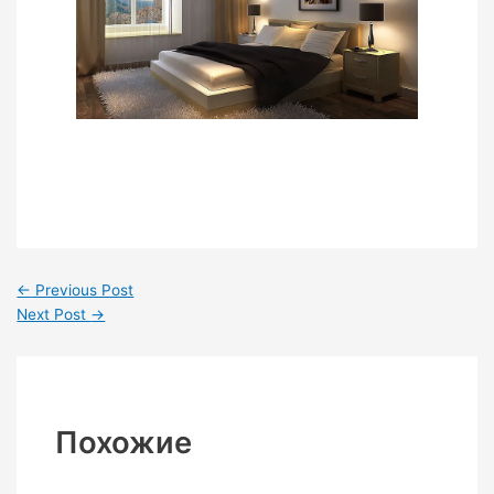
←
Previous Post
Next Post
→
Похожие