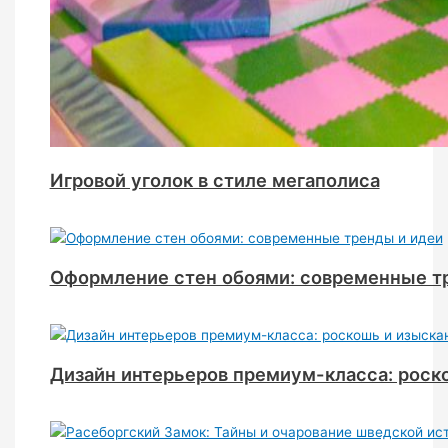
Игровой уголок в стиле мегаполиса
Оформление стен обоями: современные т
Дизайн интерьеров премиум-класса: роск