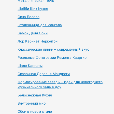
Металлическая Печь
Шебби Шик Кухня
Окна Белово
Столешница для мангала
Замок Двин Сочи
Лор Кабинет Нерюнгри
Классические линии – современный вкус
Реальные Фотографии Ремонта Квартир
Шале Карпаты
Сказочная Деревня Мандроги
Форматирование звезды – идеи для новогоднего
музыкального зала в доу
Белоснежная Кухня
Внутренний мир
Обои в новом стиле