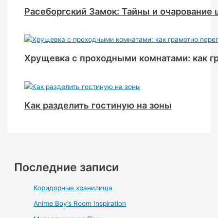
Расеборгский Замок: Тайны и очарование
Хрущевка с проходными комнатами: как г
Как разделить гостиную на зоны
Последние записи
Коридорные хранилища
Anime Boy’s Room Inspiration