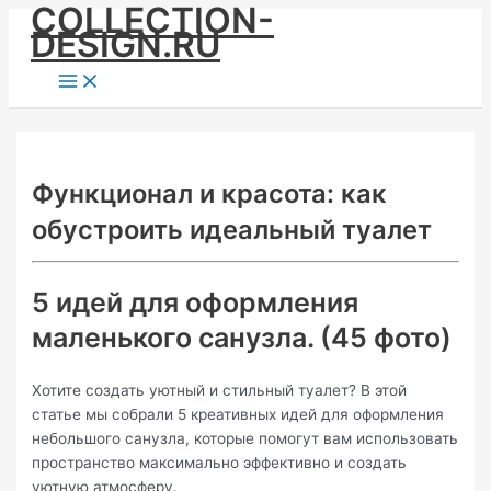
COLLECTION-
Skip
DESIGN.RU
to
content
Main
Menu
Функционал и красота: как
обустроить идеальный туалет
5 идей для оформления
маленького санузла. (45 фото)
Хотите создать уютный и стильный туалет? В этой
статье мы собрали 5 креативных идей для оформления
небольшого санузла, которые помогут вам использовать
пространство максимально эффективно и создать
уютную атмосферу.