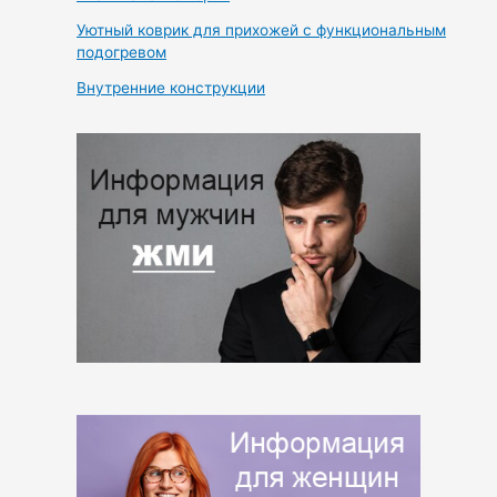
Уютный коврик для прихожей с функциональным
подогревом
Внутренние конструкции