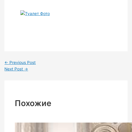
←
Previous Post
Next Post
→
Похожие