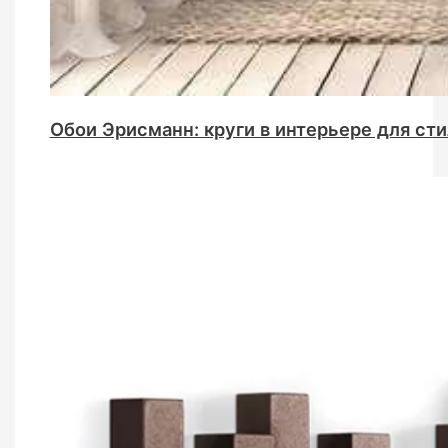
Обои Эрисманн: круги в интерьере для ст