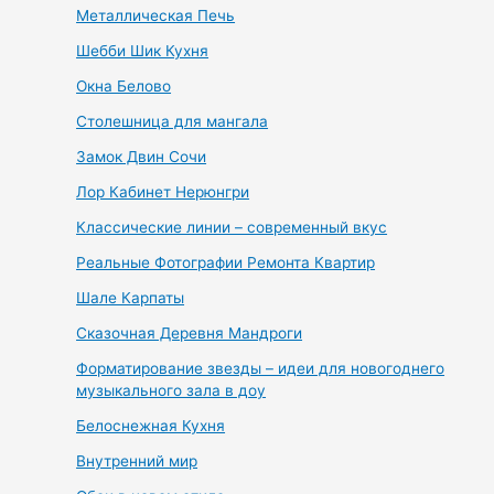
Металлическая Печь
Шебби Шик Кухня
Окна Белово
Столешница для мангала
Замок Двин Сочи
Лор Кабинет Нерюнгри
Классические линии – современный вкус
Реальные Фотографии Ремонта Квартир
Шале Карпаты
Сказочная Деревня Мандроги
Форматирование звезды – идеи для новогоднего
музыкального зала в доу
Белоснежная Кухня
Внутренний мир