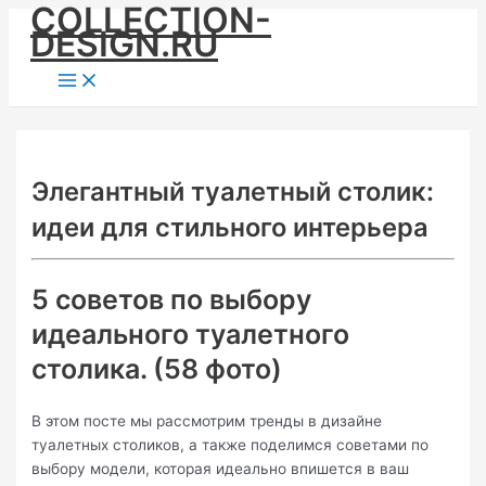
COLLECTION-
Skip
DESIGN.RU
to
content
Main
Menu
Элегантный туалетный столик:
идеи для стильного интерьера
5 советов по выбору
идеального туалетного
столика. (58 фото)
В этом посте мы рассмотрим тренды в дизайне
туалетных столиков, а также поделимся советами по
выбору модели, которая идеально впишется в ваш