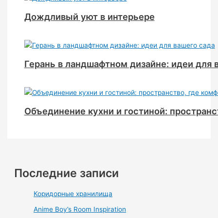
Дождливый уют в интерьере
Герань в ландшафтном дизайне: идеи для 
Объединение кухни и гостиной: пространс
Последние записи
Коридорные хранилища
Anime Boy’s Room Inspiration