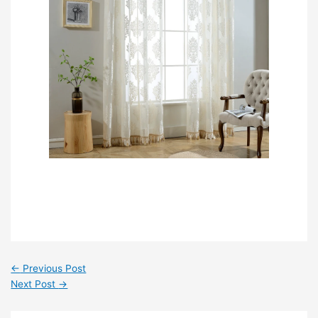
←
Previous Post
Next Post
→