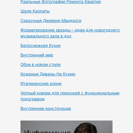
Реальные Фотографии Ремонта Квартир
Шале Карпаты
Сказочная Деревня Мандроги
Форматирование звезды – идеи для новогоднего
музыкального зала в доу
Белоснежная Кухня
Внутренний мир
Обои в новом стиле
Кожаные Диваны На Кухню
Италиканские корни
Уютный коврик для прихожей с функциональным
подогревом
Внутренние конструкции