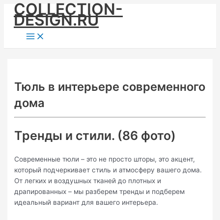
COLLECTION-
Skip
DESIGN.RU
to
content
Main
Menu
Тюль в интерьере современного
дома
Тренды и стили. (86 фото)
Современные тюли – это не просто шторы, это акцент,
который подчеркивает стиль и атмосферу вашего дома.
От легких и воздушных тканей до плотных и
драпированных – мы разберем тренды и подберем
идеальный вариант для вашего интерьера.