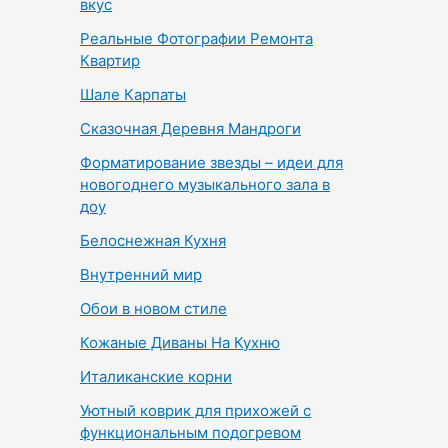
вкус
Реальные Фотографии Ремонта
Квартир
Шале Карпаты
Сказочная Деревня Мандроги
Форматирование звезды – идеи для
новогоднего музыкального зала в
доу
Белоснежная Кухня
Внутренний мир
Обои в новом стиле
Кожаные Диваны На Кухню
Италиканские корни
Уютный коврик для прихожей с
функциональным подогревом