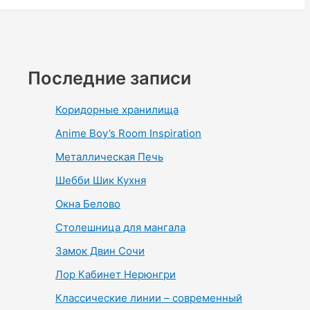
Последние записи
Коридорные хранилища
Anime Boy’s Room Inspiration
Металлическая Печь
Шебби Шик Кухня
Окна Белово
Столешница для мангала
Замок Двин Сочи
Лор Кабинет Нерюнгри
Классические линии – современный