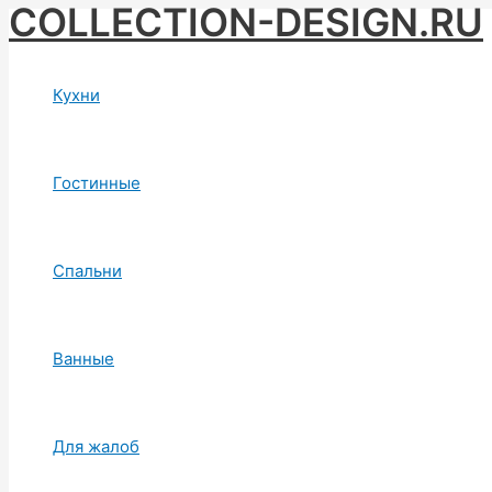
COLLECTION-DESIGN.RU
Skip
to
content
Кухни
Гостинные
Спальни
Ванные
Для жалоб