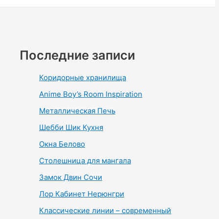
Последние записи
Коридорные хранилища
Anime Boy’s Room Inspiration
Металлическая Печь
Шебби Шик Кухня
Окна Белово
Столешница для мангала
Замок Двин Сочи
Лор Кабинет Нерюнгри
Классические линии – современный