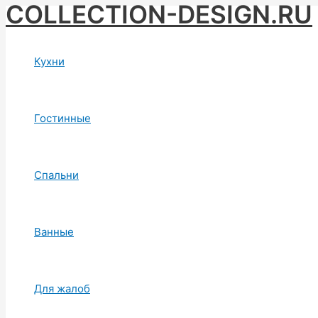
COLLECTION-DESIGN.RU
Skip
to
content
Кухни
Гостинные
Спальни
Ванные
Для жалоб