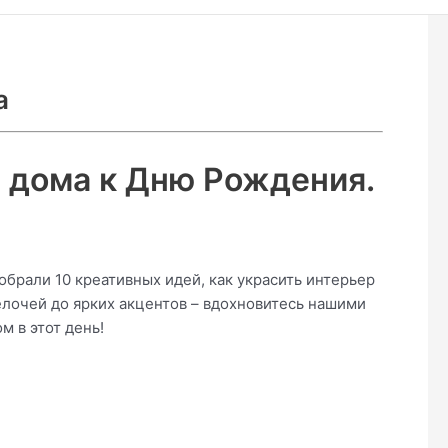
а
 дома к Дню Рождения.
брали 10 креативных идей, как украсить интерьер
елочей до ярких акцентов – вдохновитесь нашими
 в этот день!