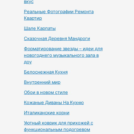
вкус
Реальные Фотографии Ремонта
Квартир
Шале Карпаты
Сказочная Деревня Мандроги
Форматирование звезды – идеи для
новогоднего музыкального зала в
доу
Белоснежная Кухня
Внутренний мир
Обои в новом стиле
Кожаные Диваны На Кухню
Италиканские корни
Уютный коврик для прихожей с
функциональным подогревом