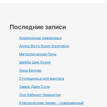
Последние записи
Коридорные хранилища
Anime Boy’s Room Inspiration
Металлическая Печь
Шебби Шик Кухня
Окна Белово
Столешница для мангала
Замок Двин Сочи
Лор Кабинет Нерюнгри
Классические линии – современный