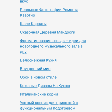
вкус
Реальные Фотографии Ремонта
Квартир
Шале Карпаты
Сказочная Деревня Мандроги
Форматирование звезды – идеи для
новогоднего музыкального зала в
доу
Белоснежная Кухня
Внутренний мир
Обои в новом стиле
Кожаные Диваны На Кухню
Италиканские корни
Уютный коврик для прихожей с
функциональным подогревом