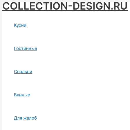
COLLECTION-DESIGN.RU
Skip
to
content
Кухни
Гостинные
Спальни
Ванные
Для жалоб