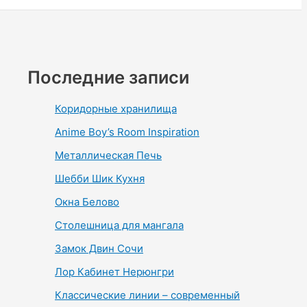
Последние записи
Коридорные хранилища
Anime Boy’s Room Inspiration
Металлическая Печь
Шебби Шик Кухня
Окна Белово
Столешница для мангала
Замок Двин Сочи
Лор Кабинет Нерюнгри
Классические линии – современный