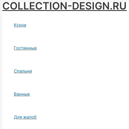
COLLECTION-DESIGN.RU
Skip
to
content
Кухни
Гостинные
Спальни
Ванные
Для жалоб