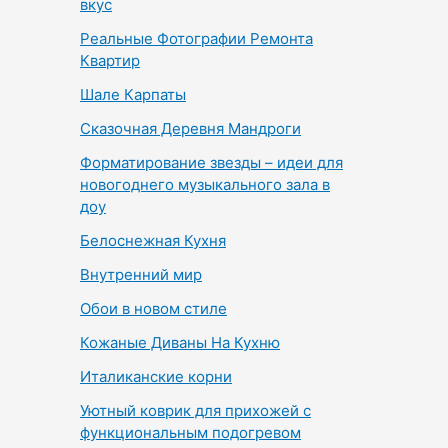
вкус
Реальные Фотографии Ремонта
Квартир
Шале Карпаты
Сказочная Деревня Мандроги
Форматирование звезды – идеи для
новогоднего музыкального зала в
доу
Белоснежная Кухня
Внутренний мир
Обои в новом стиле
Кожаные Диваны На Кухню
Италиканские корни
Уютный коврик для прихожей с
функциональным подогревом