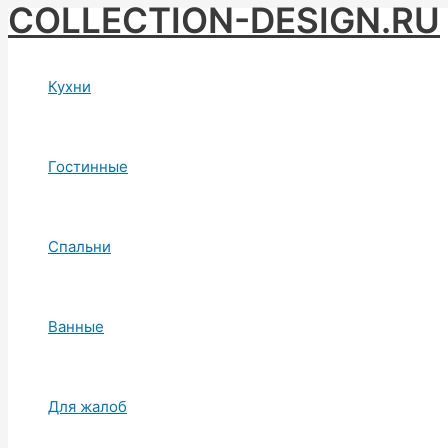
COLLECTION-DESIGN.RU
Skip
to
content
Кухни
Гостинные
Спальни
Ванные
Для жалоб