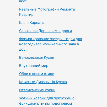
вкус
Реальные Фотографии Ремонта
Квартир
Шале Карпаты
Сказочная Деревня Мандроги
Форматирование звезды – идеи для
новогоднего музыкального зала в
доу
Белоснежная Кухня
Внутренний мир
Обои в новом стиле
Кожаные Диваны На Кухню
Италиканские корни
Уютный коврик для прихожей с
функциональным подогревом