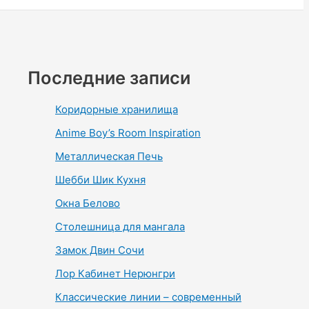
Последние записи
Коридорные хранилища
Anime Boy’s Room Inspiration
Металлическая Печь
Шебби Шик Кухня
Окна Белово
Столешница для мангала
Замок Двин Сочи
Лор Кабинет Нерюнгри
Классические линии – современный