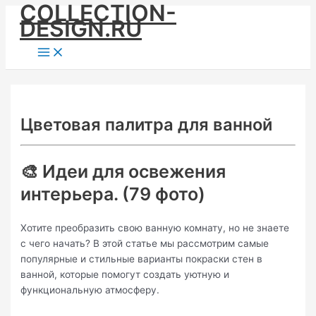
COLLECTION-
Skip
DESIGN.RU
to
content
Main
Menu
Цветовая палитра для ванной
🎨 Идеи для освежения
интерьера. (79 фото)
Хотите преобразить свою ванную комнату, но не знаете
с чего начать? В этой статье мы рассмотрим самые
популярные и стильные варианты покраски стен в
ванной, которые помогут создать уютную и
функциональную атмосферу.