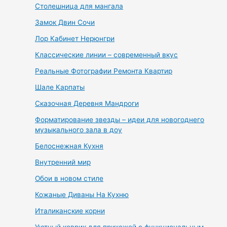
Столешница для мангала
Замок Двин Сочи
Лор Кабинет Нерюнгри
Классические линии – современный вкус
Реальные Фотографии Ремонта Квартир
Шале Карпаты
Сказочная Деревня Мандроги
Форматирование звезды – идеи для новогоднего
музыкального зала в доу
Белоснежная Кухня
Внутренний мир
Обои в новом стиле
Кожаные Диваны На Кухню
Италиканские корни
Уютный коврик для прихожей с функциональным