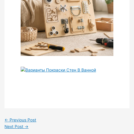
←
Previous Post
Next Post
→