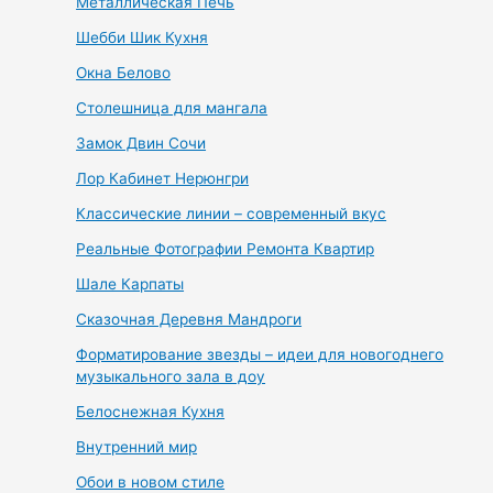
Металлическая Печь
Шебби Шик Кухня
Окна Белово
Столешница для мангала
Замок Двин Сочи
Лор Кабинет Нерюнгри
Классические линии – современный вкус
Реальные Фотографии Ремонта Квартир
Шале Карпаты
Сказочная Деревня Мандроги
Форматирование звезды – идеи для новогоднего
музыкального зала в доу
Белоснежная Кухня
Внутренний мир
Обои в новом стиле