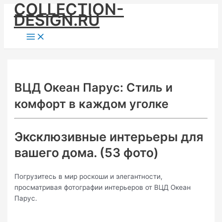
COLLECTION-
Skip
DESIGN.RU
to
content
Main
Menu
ВЦД Океан Парус: Стиль и
комфорт в каждом уголке
Эксклюзивные интерьеры для
вашего дома. (53 фото)
Погрузитесь в мир роскоши и элегантности,
просматривая фотографии интерьеров от ВЦД Океан
Парус.