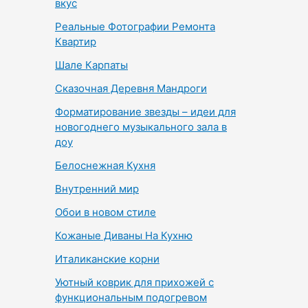
вкус
Реальные Фотографии Ремонта
Квартир
Шале Карпаты
Сказочная Деревня Мандроги
Форматирование звезды – идеи для
новогоднего музыкального зала в
доу
Белоснежная Кухня
Внутренний мир
Обои в новом стиле
Кожаные Диваны На Кухню
Италиканские корни
Уютный коврик для прихожей с
функциональным подогревом