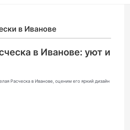
ески в Иванове
сческа в Иванове: уют и
елая Расческа в Иванове, оценим его яркий дизайн