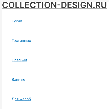
COLLECTION-DESIGN.RU
Skip
to
content
Кухни
Гостинные
Спальни
Ванные
Для жалоб