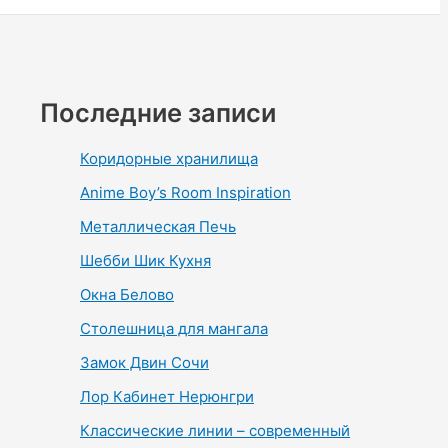
Последние записи
Коридорные хранилища
Anime Boy’s Room Inspiration
Металлическая Печь
Шебби Шик Кухня
Окна Белово
Столешница для мангала
Замок Двин Сочи
Лор Кабинет Нерюнгри
Классические линии – современный