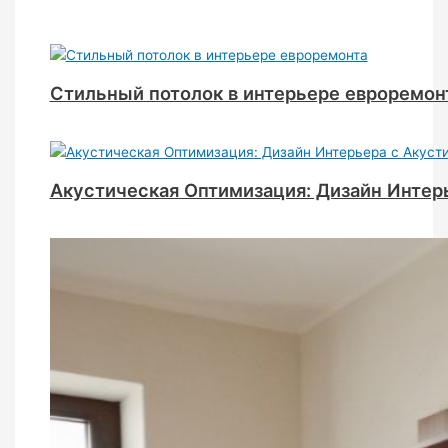
Стильный потолок в интерьере евроремон
Акустическая Оптимизация: Дизайн Интер