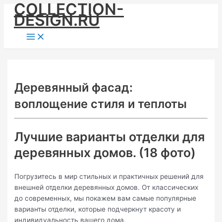
COLLECTION-
Skip
DESIGN.RU
to
content
Main
Menu
Деревянный фасад:
воплощение стиля и теплоты
Лучшие варианты отделки для
деревянных домов. (18 фото)
Погрузитесь в мир стильных и практичных решений для
внешней отделки деревянных домов. От классических
до современных, мы покажем вам самые популярные
варианты отделки, которые подчеркнут красоту и
индивидуальность вашего дома.