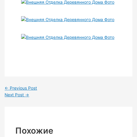
←
Previous Post
Next Post
→
Похожие