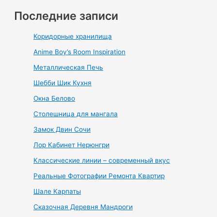
Последние записи
Коридорные хранилища
Anime Boy’s Room Inspiration
Металлическая Печь
Шебби Шик Кухня
Окна Белово
Столешница для мангала
Замок Двин Сочи
Лор Кабинет Нерюнгри
Классические линии – современный вкус
Реальные Фотографии Ремонта Квартир
Шале Карпаты
Сказочная Деревня Мандроги