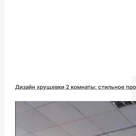
Дизайн хрущевки 2 комнаты: стильное пр