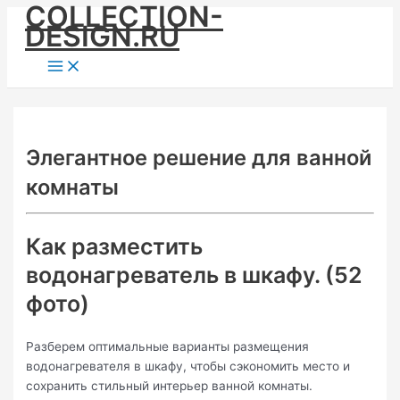
COLLECTION-
Skip
DESIGN.RU
to
content
Main
Menu
Элегантное решение для ванной
комнаты
Как разместить
водонагреватель в шкафу. (52
фото)
Разберем оптимальные варианты размещения
водонагревателя в шкафу, чтобы сэкономить место и
сохранить стильный интерьер ванной комнаты.