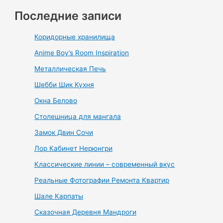
Последние записи
Коридорные хранилища
Anime Boy’s Room Inspiration
Металлическая Печь
Шебби Шик Кухня
Окна Белово
Столешница для мангала
Замок Двин Сочи
Лор Кабинет Нерюнгри
Классические линии – современный вкус
Реальные Фотографии Ремонта Квартир
Шале Карпаты
Сказочная Деревня Мандроги