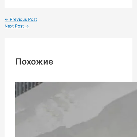
←
Previous Post
Next Post
→
Похожие