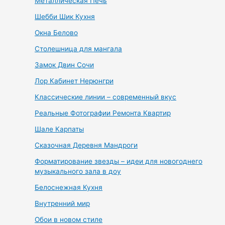
Металлическая Печь
Шебби Шик Кухня
Окна Белово
Столешница для мангала
Замок Двин Сочи
Лор Кабинет Нерюнгри
Классические линии – современный вкус
Реальные Фотографии Ремонта Квартир
Шале Карпаты
Сказочная Деревня Мандроги
Форматирование звезды – идеи для новогоднего
музыкального зала в доу
Белоснежная Кухня
Внутренний мир
Обои в новом стиле