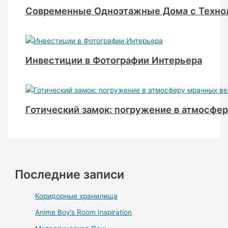
Современные Одноэтажные Дома с Техно
Инвестиции в Фотографии Интерьера
Готический замок: погружение в атмосфе
Последние записи
Коридорные хранилища
Anime Boy’s Room Inspiration