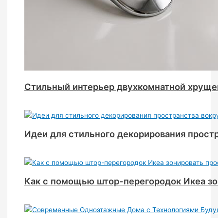
Стильный интерьер двухкомнатной хруще
Идеи для стильного декорирования простр
Как с помощью штор-перегородок Икеа зо