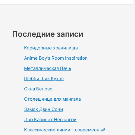
Последние записи
Коридорные хранилища
Anime Boy’s Room Inspiration
Металлическая Печь
Шебби Шик Кухня
Окна Белово
Столешница для мангала
Замок Двин Сочи
Лор Кабинет Нерюнгри
Классические линии – современный