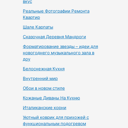
вкус
Реальные Фотографии Ремонта
Квартир
Шале Карпаты
Сказочная Деревня Мандроги
Форматирование звезды – идеи для
новогоднего музыкального зала в
доу
Белоснежная Кухня
Внутренний мир
Обои в новом стиле
Кожаные Диваны На Кухню
Италиканские корни
Уютный коврик для прихожей с
функциональным подогревом