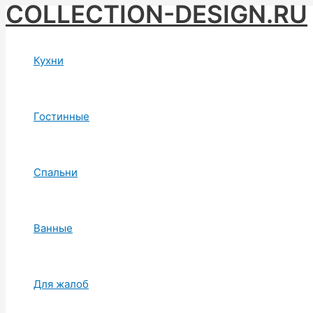
COLLECTION-DESIGN.RU
Skip
to
content
Кухни
Гостинные
Спальни
Ванные
Для жалоб