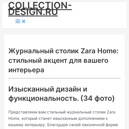
COLLECTION-
Skip
DESIGN.RU
to
content
Main
Menu
Журнальный столик Zara Home:
стильный акцент для вашего
интерьера
Изысканный дизайн и
функциональность. (34 фото)
Представляем вам стильный журнальный столик Zara
Home, который станет изысканным дополнением к
вашему интерьеру. Благодаря своей лаконичной форме