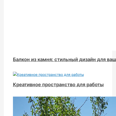
Балкон из камня: стильный дизайн для ва
Креативное пространство для работы