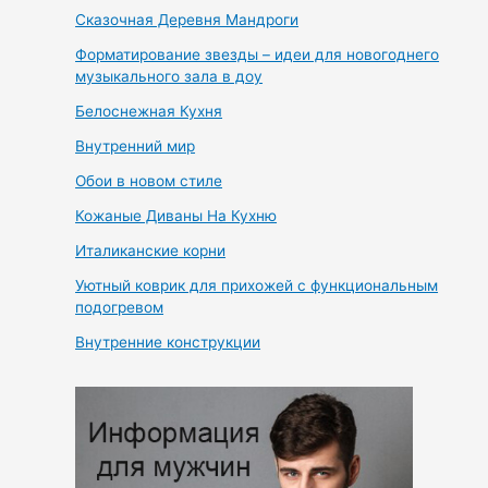
Сказочная Деревня Мандроги
Форматирование звезды – идеи для новогоднего
музыкального зала в доу
Белоснежная Кухня
Внутренний мир
Обои в новом стиле
Кожаные Диваны На Кухню
Италиканские корни
Уютный коврик для прихожей с функциональным
подогревом
Внутренние конструкции