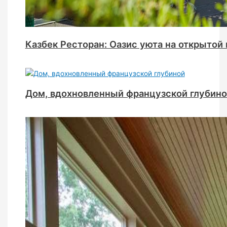
Казбек Ресторан: Оазис уюта на открытой
Дом, вдохновленный французской глубин