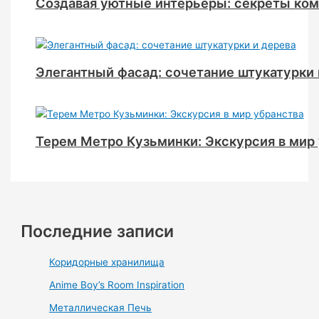
Создавая уютные интерьеры: секреты ко
Элегантный фасад: сочетание штукатурки 
Терем Метро Кузьминки: Экскурсия в мир
Последние записи
Коридорные хранилища
Anime Boy’s Room Inspiration
Металлическая Печь