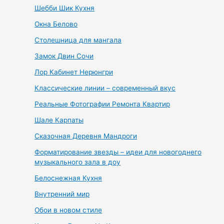
Шебби Шик Кухня
Окна Белово
Столешница для мангала
Замок Двин Сочи
Лор Кабинет Нерюнгри
Классические линии – современный вкус
Реальные Фотографии Ремонта Квартир
Шале Карпаты
Сказочная Деревня Мандроги
Форматирование звезды – идеи для новогоднего
музыкального зала в доу
Белоснежная Кухня
Внутренний мир
Обои в новом стиле