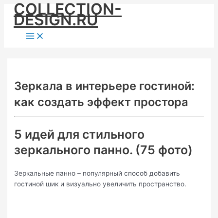
COLLECTION-
Skip
DESIGN.RU
to
content
Main
Menu
Зеркала в интерьере гостиной:
как создать эффект простора
5 идей для стильного
зеркального панно. (75 фото)
Зеркальные панно – популярный способ добавить
гостиной шик и визуально увеличить пространство.