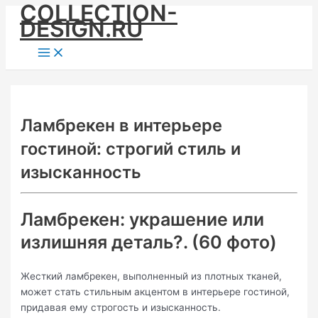
COLLECTION-
Skip
DESIGN.RU
to
content
Main
Menu
Ламбрекен в интерьере
гостиной: строгий стиль и
изысканность
Ламбрекен: украшение или
излишняя деталь?. (60 фото)
Жесткий ламбрекен, выполненный из плотных тканей,
может стать стильным акцентом в интерьере гостиной,
придавая ему строгость и изысканность.