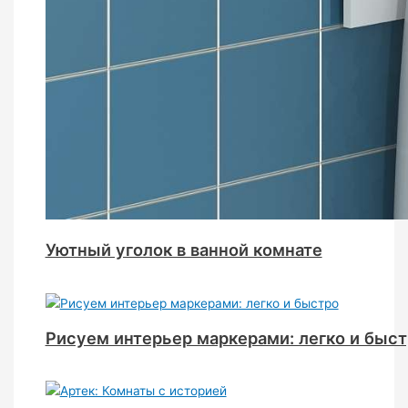
Уютный уголок в ванной комнате
Рисуем интерьер маркерами: легко и быс