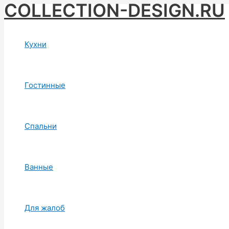
COLLECTION-DESIGN.RU
Skip
to
content
Кухни
Гостинные
Спальни
Ванные
Для жалоб