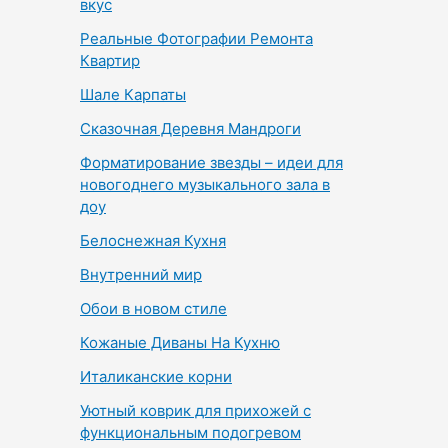
вкус
Реальные Фотографии Ремонта
Квартир
Шале Карпаты
Сказочная Деревня Мандроги
Форматирование звезды – идеи для
новогоднего музыкального зала в
доу
Белоснежная Кухня
Внутренний мир
Обои в новом стиле
Кожаные Диваны На Кухню
Италиканские корни
Уютный коврик для прихожей с
функциональным подогревом