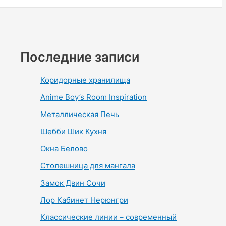
Последние записи
Коридорные хранилища
Anime Boy’s Room Inspiration
Металлическая Печь
Шебби Шик Кухня
Окна Белово
Столешница для мангала
Замок Двин Сочи
Лор Кабинет Нерюнгри
Классические линии – современный