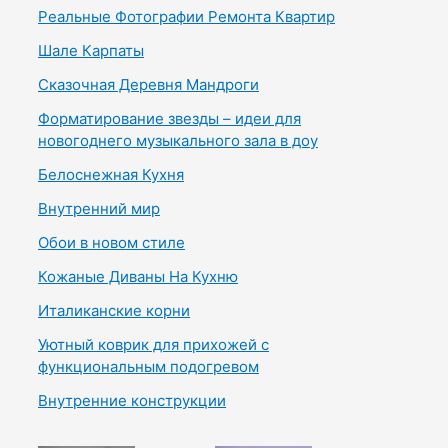
Реальные Фотографии Ремонта Квартир
Шале Карпаты
Сказочная Деревня Мандроги
Форматирование звезды – идеи для
новогоднего музыкального зала в доу
Белоснежная Кухня
Внутренний мир
Обои в новом стиле
Кожаные Диваны На Кухню
Италиканские корни
Уютный коврик для прихожей с
функциональным подогревом
Внутренние конструкции