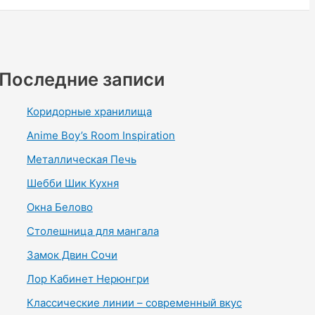
Последние записи
Коридорные хранилища
Anime Boy’s Room Inspiration
Металлическая Печь
Шебби Шик Кухня
Окна Белово
Столешница для мангала
Замок Двин Сочи
Лор Кабинет Нерюнгри
Классические линии – современный вкус