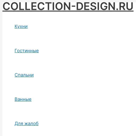
COLLECTION-DESIGN.RU
Skip
to
content
Кухни
Гостинные
Спальни
Ванные
Для жалоб