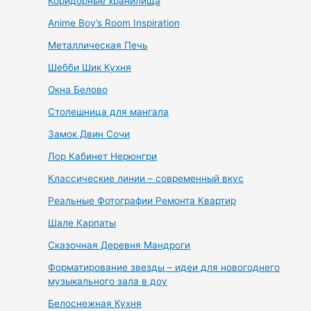
Коридорные хранилища
Anime Boy’s Room Inspiration
Металлическая Печь
Шебби Шик Кухня
Окна Белово
Столешница для мангала
Замок Двин Сочи
Лор Кабинет Нерюнгри
Классические линии – современный вкус
Реальные Фотографии Ремонта Квартир
Шале Карпаты
Сказочная Деревня Мандроги
Форматирование звезды – идеи для новогоднего
музыкального зала в доу
Белоснежная Кухня