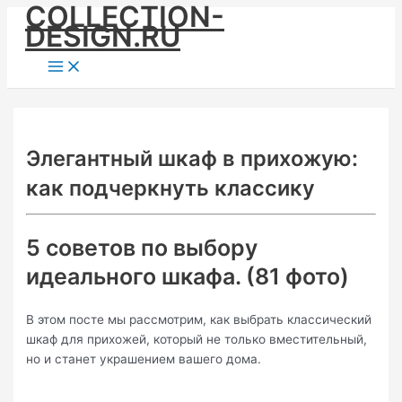
COLLECTION-
Skip
DESIGN.RU
to
content
Main
Menu
Элегантный шкаф в прихожую:
как подчеркнуть классику
5 советов по выбору
идеального шкафа. (81 фото)
В этом посте мы рассмотрим, как выбрать классический
шкаф для прихожей, который не только вместительный,
но и станет украшением вашего дома.