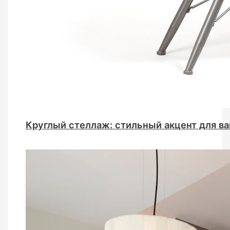
Круглый стеллаж: стильный акцент для в