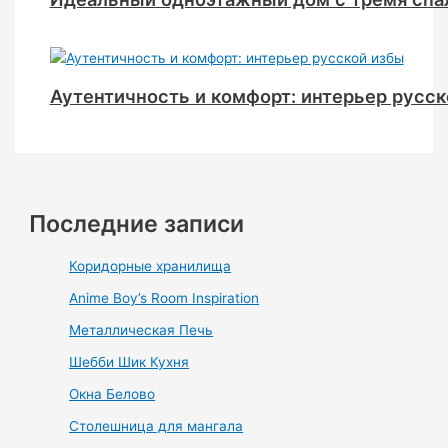
Аутентичность и комфорт: интерьер русск
Последние записи
Коридорные хранилища
Anime Boy’s Room Inspiration
Металлическая Печь
Шебби Шик Кухня
Окна Белово
Столешница для мангала