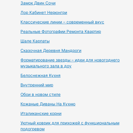
Замок Двин Сочи
Лор Кабинет Нерюнгри
Классические линии – современный вкус
Реальные Фотографии Ремонта Квартир
Шале Карпаты
Сказочная Деревня Мандроги
Форматирование звезды – идеи для новогоднего
музыкального зала в доу
Белоснежная Кухня
Внутренний мир
Обои в новом стиле
Кожаные Диваны На Кухню
Италиканские корни
Уютный коврик для прихожей с функциональным
подогревом