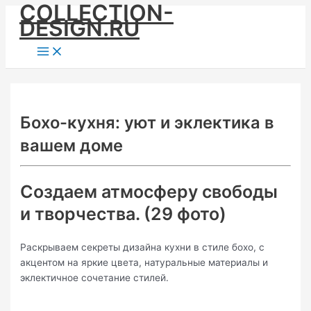
COLLECTION-
Skip
DESIGN.RU
to
content
Main
Menu
Бохо-кухня: уют и эклектика в
вашем доме
Создаем атмосферу свободы
и творчества. (29 фото)
Раскрываем секреты дизайна кухни в стиле бохо, с
акцентом на яркие цвета, натуральные материалы и
эклектичное сочетание стилей.