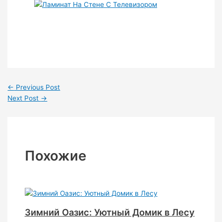
←
Previous Post
Next Post
→
Похожие
Зимний Оазис: Уютный Домик в Лесу