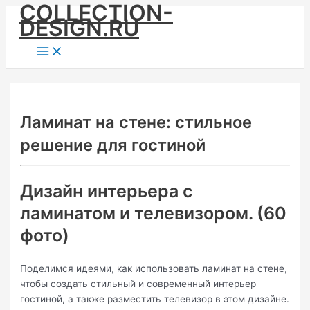
COLLECTION-
Skip
DESIGN.RU
to
content
Main
Menu
Ламинат на стене: стильное
решение для гостиной
Дизайн интерьера с
ламинатом и телевизором. (60
фото)
Поделимся идеями, как использовать ламинат на стене,
чтобы создать стильный и современный интерьер
гостиной, а также разместить телевизор в этом дизайне.