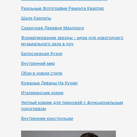
Реальные Фотографии Ремонта Квартир
Шале Карпаты
Сказочная Деревня Мандроги
Форматирование звезды – идеи для новогоднего
музыкального зала в доу
Белоснежная Кухня
Внутренний мир
Обои в новом стиле
Кожаные Диваны На Кухню
Италиканские корни
Уютный коврик для прихожей с функциональным
подогревом
Внутренние конструкции