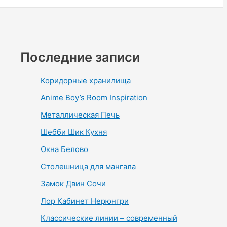
Последние записи
Коридорные хранилища
Anime Boy’s Room Inspiration
Металлическая Печь
Шебби Шик Кухня
Окна Белово
Столешница для мангала
Замок Двин Сочи
Лор Кабинет Нерюнгри
Классические линии – современный