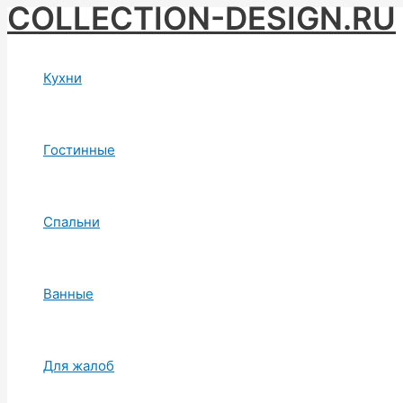
COLLECTION-DESIGN.RU
Skip
to
content
Кухни
Гостинные
Спальни
Ванные
Для жалоб