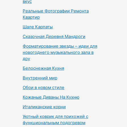
вкус
Реальные Фотографии Ремонта
Квартир
Шале Карпаты
Сказочная Деревня Мандроги
Форматирование звезды – идеи для
новогоднего музыкального зала в
доу
Белоснежная Кухня
Внутренний мир
Обои в новом стиле
Кожаные Диваны На Кухню
Италиканские корни
Уютный коврик для прихожей с
функциональным подогревом