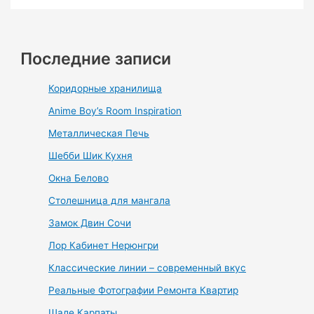
Последние записи
Коридорные хранилища
Anime Boy’s Room Inspiration
Металлическая Печь
Шебби Шик Кухня
Окна Белово
Столешница для мангала
Замок Двин Сочи
Лор Кабинет Нерюнгри
Классические линии – современный вкус
Реальные Фотографии Ремонта Квартир
Шале Карпаты