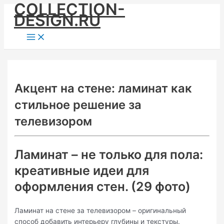
COLLECTION-
Skip
DESIGN.RU
to
content
Main
Menu
Акцент на стене: ламинат как
стильное решение за
телевизором
Ламинат – не только для пола:
креативные идеи для
оформления стен. (29 фото)
Ламинат на стене за телевизором – оригинальный
способ добавить интерьеру глубины и текстуры.