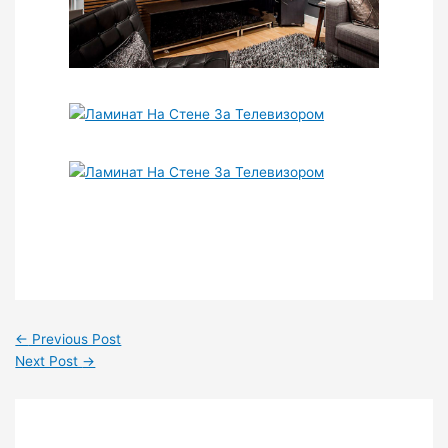
←
Previous Post
Next Post
→