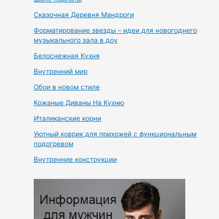
Сказочная Деревня Мандроги
Форматирование звезды – идеи для новогоднего
музыкального зала в доу
Белоснежная Кухня
Внутренний мир
Обои в новом стиле
Кожаные Диваны На Кухню
Италиканские корни
Уютный коврик для прихожей с функциональным
подогревом
Внутренние конструкции