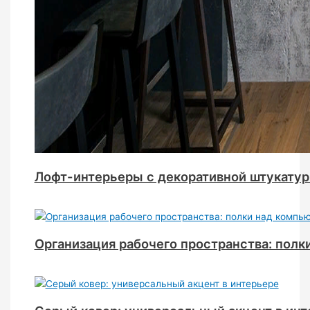
Лофт-интерьеры с декоративной штукатур
Организация рабочего пространства: пол