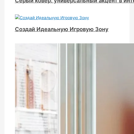
Серый ковер: универсальный акцент в ин
Создай Идеальную Игровую Зону