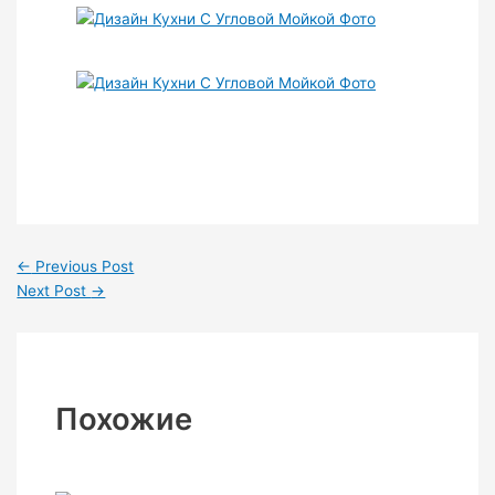
←
Previous Post
Next Post
→
Похожие