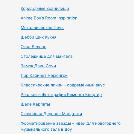
Коридорные хранилища
Anime Boy’s Room Inspiration
Металлическая Печь
Шебби Шик Кухня
Окна Белово
Столешница для мангала
Замок Двин Сочи
Лор Кабинет Нерюнгри
Классические линии – современный вкус
Реальные Фотографии Ремонта Квартир
Шале Карпаты
Сказочная Деревня Мандроги
Форматирование звезды – идеи для новогоднего
музыкального зала в доу