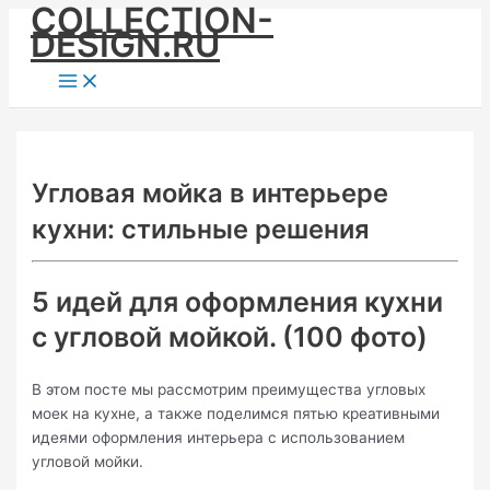
COLLECTION-
Skip
DESIGN.RU
to
content
Main
Menu
Угловая мойка в интерьере
кухни: стильные решения
5 идей для оформления кухни
с угловой мойкой. (100 фото)
В этом посте мы рассмотрим преимущества угловых
моек на кухне, а также поделимся пятью креативными
идеями оформления интерьера с использованием
угловой мойки.